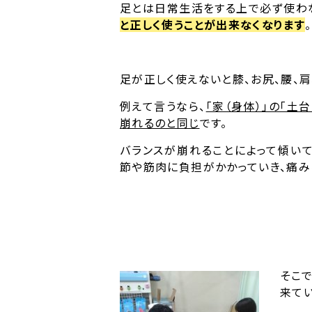
足とは日常生活をする上で必ず使わ
と正しく使うことが出来なくなります
。
足が正しく使えないと膝、お尻、腰、
例えて言うなら、
「家（身体）」の「土
崩れるのと同じ
です。
バランスが崩れることによって傾い
節や筋肉に負担がかかっていき、痛み
そこ
来て