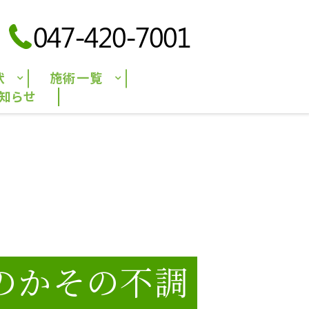
047-420-7001
状
施術一覧
知らせ
のかその不調