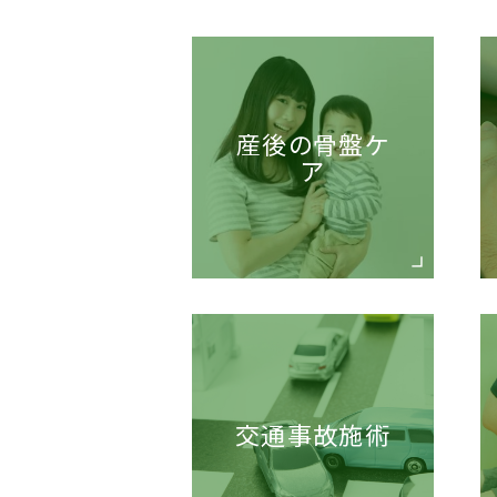
産後の骨盤ケ
ア
交通事故施術