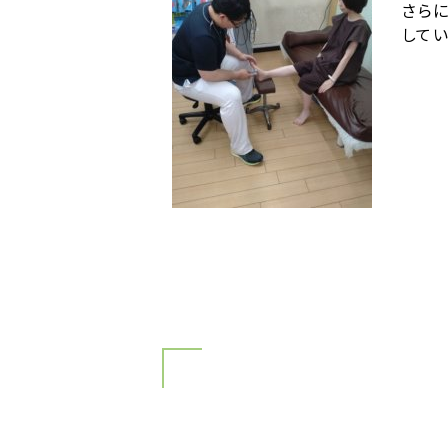
さら
してい