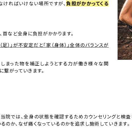
なければいけない場所ですが、
負担がかかってくる
肩、首など全身に負担がかかります。
台（足）」が不安定だと「家（身体）」全体のバランスが
てしまった物を補正しようとする力が働き様々な関
に繋がっていきます。
で当院では、全身の状態を確認するためカウンセリングと検査
いるのか、なぜ痛くなっているのかを追求し施術していきます。