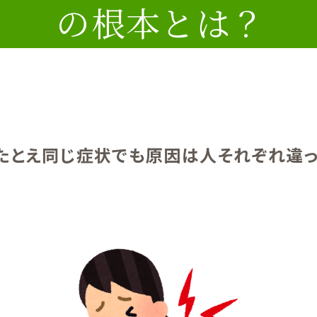
の根本とは？
たとえ同じ症状でも原因は人それぞれ違っ