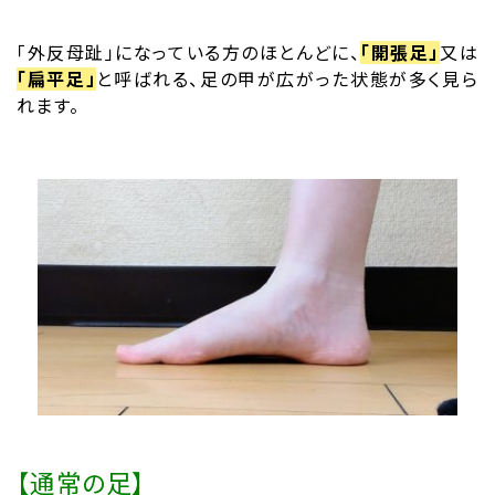
「外反母趾」になっている方のほとんどに、
「開張足」
又は
「扁平足」
と呼ばれる、足の甲が広がった状態が多く見ら
れます。
【通常の足】