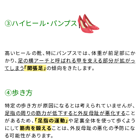
➂ハイヒール・パンプス
高いヒールの靴、特にパンプスでは、体重が前足部にか
かり、
足の横アーチと呼ばれる甲を支える部分が拡がっ
てしまう
「開張足」
の傾向をきたします。
➃歩き方
特定の歩き方が原因になるとは考えられていませんが、
足指の周りの筋力が低下すると外反母趾が悪化する
こと
があるため、
「足指の運動」
や足裏全体を使って歩くよう
にして
筋肉を鍛える
ことは、
外反母趾
の悪化の予防にな
る可能性があります。