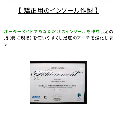
【 矯正用のインソール作製 】
オーダーメイドであなただけのインソールを作成
し足の
指（特に親指）を使いやすくし足底のアーチを強化しま
す。