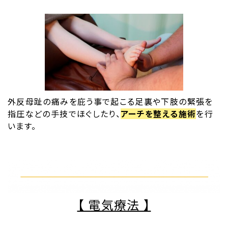
外反母趾の痛みを庇う事で起こる足裏や下肢の緊張を
指圧などの手技でほぐしたり、
アーチを整える施術
を行
います。
【 電気療法 】