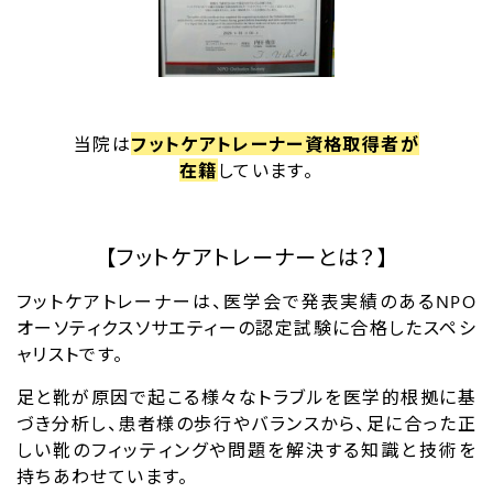
当院は
フットケアトレーナー資格取得者が
在籍
しています。
【フットケアトレーナーとは？】
フットケアトレーナーは、医学会で発表実績のあるNPO
オーソティクスソサエティーの認定試験に合格したスペシ
ャリストです。
足と靴が原因で起こる様々なトラブルを医学的根拠に基
づき分析し、患者様の歩行やバランスから、足に合った正
しい靴のフィッティングや問題を解決する知識と技術を
持ちあわせています。