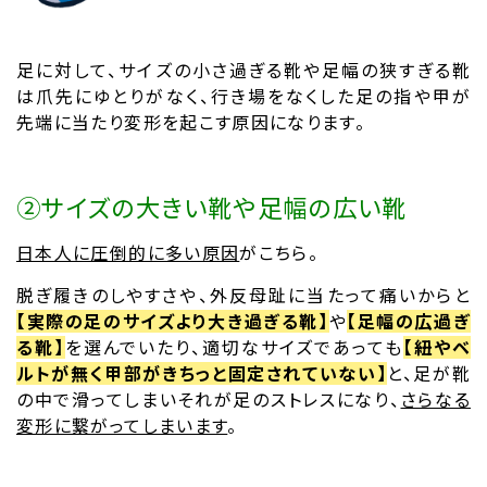
足に対して、サイズの小さ過ぎる靴や足幅の狭すぎる靴
は爪先にゆとりがなく、行き場をなくした足の指や甲が
先端に当たり変形を起こす原因になります。
➁サイズの大きい靴や足幅の広い靴
日本人に圧倒的に多い原因
がこちら。
脱ぎ履きのしやすさや、外反母趾に当たって痛いからと
【実際の足のサイズより大き過ぎる靴】
や
【足幅の広過ぎ
る靴】
を選んでいたり、適切なサイズであっても
【紐やベ
ルトが無く甲部がきちっと固定されていない】
と、足が靴
の中で滑ってしまいそれが足のストレスになり、
さらなる
変形に繋がってしまいます
。