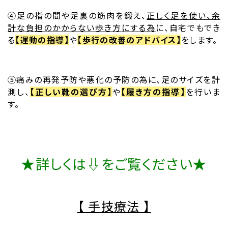
➃足の指の間や足裏の筋肉を鍛え、
正しく足を使い、余
計な負担のかからない歩き方にする為
に、自宅でもでき
る
【運動の指導】
や
【歩行の改善のアドバイス】
をします。
➄痛みの再発予防や悪化の予防の為に、足のサイズを計
測し、
【正しい靴の選び方】
や
【履き方の指導】
を行いま
す。
★詳しくは⇩をご覧ください★
【 手技療法 】