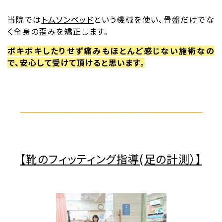
当院では
トムソンベッド
という機械を使い、骨盤だけでな
く全身の歪みを矯正します。
ボキボキしたりせず痛みもほとんど感じない施術なの
で、安心して受けて頂けると思います。
【靴のフィッティング指導(足の計測）】