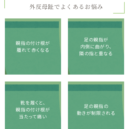
外反母趾でよくあるお悩み
足の親指が
親指の付け根が
内側に曲がり、
腫れて赤くなる
隣の指と重なる
靴を履くと、
足の親指の
親指の付け根が
動きが制限される
当たって痛い