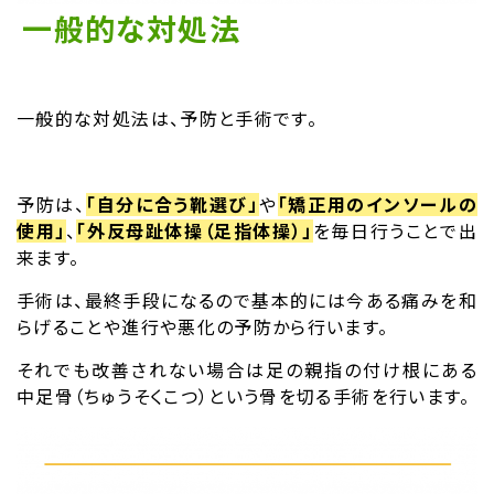
一般的な対処法
一般的な対処法は、予防と手術です。
予防は、
「自分に合う靴選び」
や
「矯正用のインソールの
使用」
、
「外反母趾体操（足指体操）」
を毎日行うことで出
来ます。
手術は、最終手段になるので基本的には今ある痛みを和
らげることや進行や悪化の予防から行います。
それでも改善されない場合は足の親指の付け根にある
中足骨（ちゅうそくこつ）という骨を切る手術を行います。