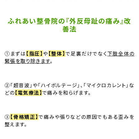
ふれあい整骨院の『外反母趾の痛み』改
善法
➀まずは
【指圧】
や
【整体】
で足裏だけでなく
下肢全体の
緊張を取り除きます
。
➁「超音波」や「ハイボルテージ」、「マイクロカレント」な
どの
【電気療法】
で痛みを和らげます。
➂
【骨格矯正】
で痛みや張りなどの原因でもある歪みを
整えます。