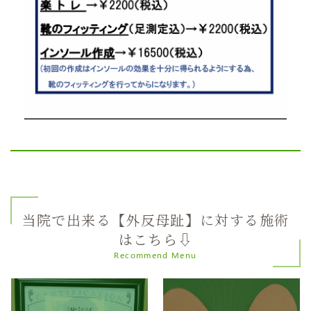
当院で出来る【外反母趾】に対する施術
はこちら⇩
Recommend Menu