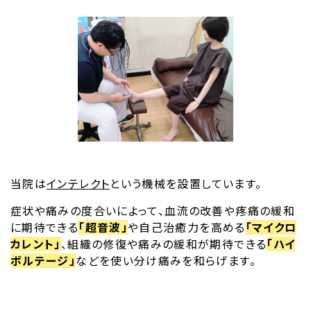
当院は
インテレクト
という機械を設置しています。
症状や痛みの度合いによって、血流の改善や疼痛の緩和
に期待できる
「超音波」
や自己治癒力を高める
「マイクロ
カレント」
、組織の修復や痛みの緩和が期待できる
「ハイ
ボルテージ」
などを使い分け痛みを和らげます。