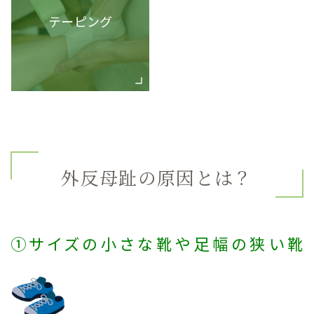
テーピング
外反母趾の原因とは？
➀サイズの小さな
靴や足幅の狭い靴