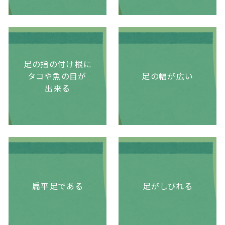
足の指の付け根に
タコや魚の目が
足の幅が広い
出来る
扁平足である
足がしびれる