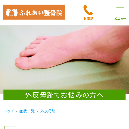
お電話
メニュー
外反母趾でお悩みの方へ
トップ
症状一覧
外反母趾